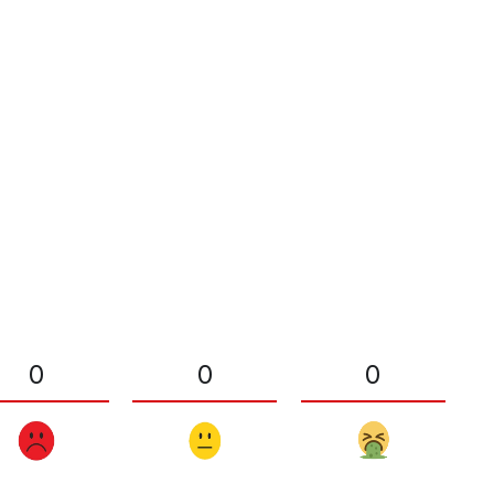
0
0
0