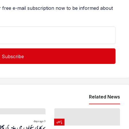
r free e-mail subscription now to be informed about
Related News
3 days ago
پاکستان
سرکاری سکولوں میں ہفتہ کی چھٹی