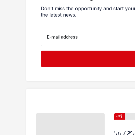
Don't miss the opportunity and start you
the latest news.
E-mail address
پاکستان
 ختم کر دی گئی