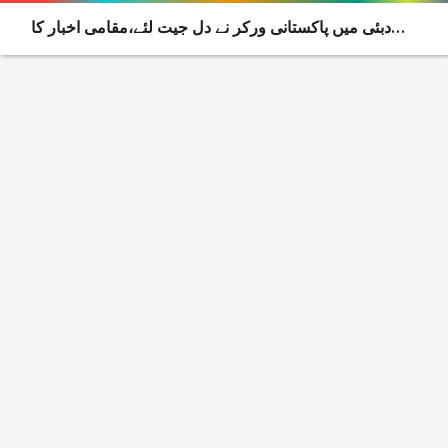
دبئی میں پاکستانی ورکر نے دل جیت لئے،مقامی اخبار کا
ماہانہ اعزاز یہ دینے کااعلان