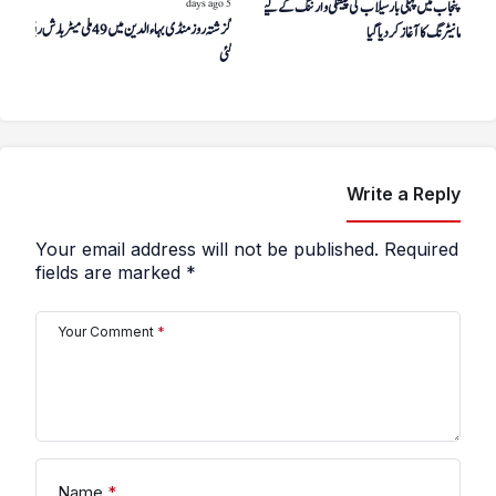
5 days ago
پنجاب میں پہلی بار سیلاب کی پیشگی وارننگ کے لیے ڈرون
گزشتہ روز منڈی بہاءالدین میں 49 ملی میٹر بارش ریکارڈ کی
مانیٹرنگ کا آغاز کر دیا گیا
گئی
Write a Reply
Your email address will not be published.
Required
fields are marked
*
Your Comment
*
Name
*