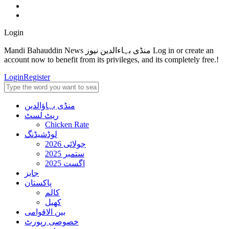
Login
Mandi Bahauddin News منڈی بہاءالدین نیوز Log in or create an
account now to benefit from its privileges, and its completely free.!
Login
Register
منڈی بہاؤالدین
ریٹ لسٹ
Chicken Rate
لوڈشیڈنگ
جولائی 2026
ستمبر 2025
اگست 2025
جابز
پاکستان
کالم
کھیل
بین الاقوامی
خصوصی رپورٹ