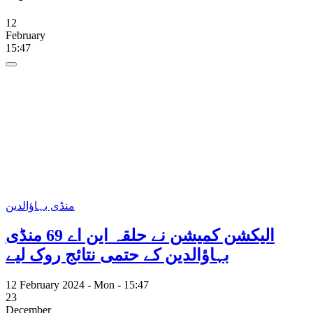
12
February
15:47
منڈی بہاؤالدین
الیکشن کمیشن نے حلقہ این اے 69 منڈی
بہاؤالدین کے حتمی نتائج روک لیے
12 February 2024 - Mon - 15:47
23
December