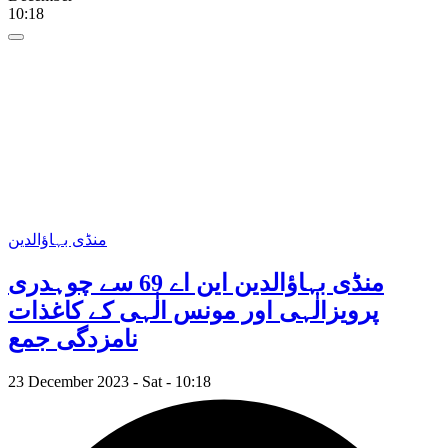
10:18
منڈی بہاؤالدین
منڈی بہاؤالدین این اے 69 سے چوہدری
پرویزالٰہی اور مونس الٰہی کے کاغذات
نامزدگی جمع
23 December 2023 - Sat - 10:18