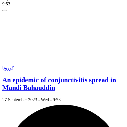
9:53
کورونا
An epidemic of conjunctivitis spread in
Mandi Bahauddin
27 September 2023 - Wed - 9:53