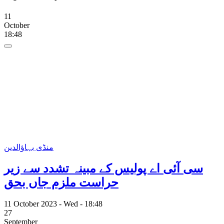
11
October
18:48
منڈی بہاؤالدین
سی آئی اے پولیس کے مبینہ تشدد سے زیر
حراست ملزم جاں بحق
11 October 2023 - Wed - 18:48
27
September