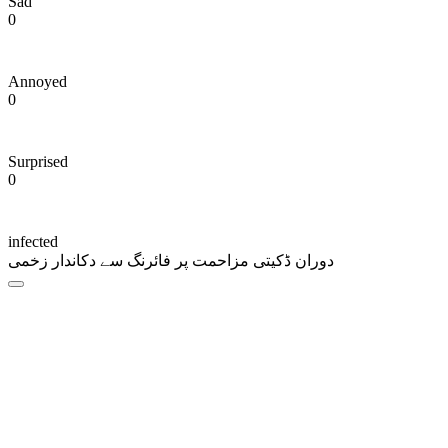
Sad
0
Annoyed
0
Surprised
0
infected
دوران ڈکیتی مزاحمت پر فائرنگ سے دکاندار زخمی