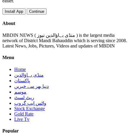
easier.
Install App
Continue
About
MBDIN NEWS ( منڈی بہاؤالدین نیوز ) is the largest media
network of District Mandi Bahauddin which is serving since 2008.
Latest News, Jobs, Pictures, Videos and updates of MBDIN
Menu
Home
منڈی بہاؤالدین
پاکستان
دنیا بھر سے خبریں
موسم
ریٹ لسٹ
واٹس ایپ گروپ
Stock Exchange
Gold Rate
Live Tv
Popular