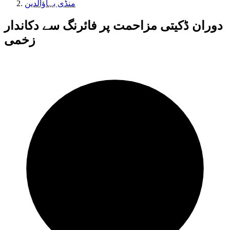
منڈی بہاؤالدین
دوران ڈکیتی مزاحمت پر فائرنگ سے دکاندار
زخمی