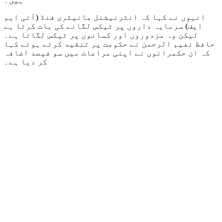
ہیں۔
انہوں نے کہا کہ انٹرنیشنل مانیٹری فنڈ (آئی ایم
ایف) سرمایہ داروں پر ٹیکس لگانے کی بات کرتا ہے
لیکن وہ مزدوروں اور کسانوں پر ٹیکس لگاتا ہے۔
حافظ نعیم الرحمن نے حکومت پر تنقید کرتے ہوئے کہا
کہ ان حکمرانوں نے اپنی مراعات میں سو فیصد اضافہ
کر دیا ہے۔