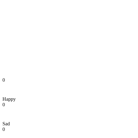
0
Happy
0
Sad
0