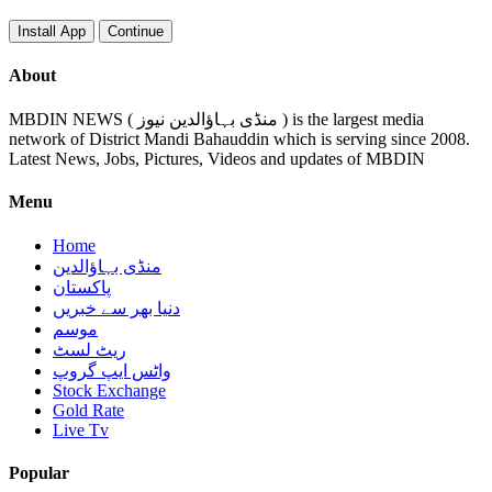
Install App
Continue
About
MBDIN NEWS ( منڈی بہاؤالدین نیوز ) is the largest media
network of District Mandi Bahauddin which is serving since 2008.
Latest News, Jobs, Pictures, Videos and updates of MBDIN
Menu
Home
منڈی بہاؤالدین
پاکستان
دنیا بھر سے خبریں
موسم
ریٹ لسٹ
واٹس ایپ گروپ
Stock Exchange
Gold Rate
Live Tv
Popular