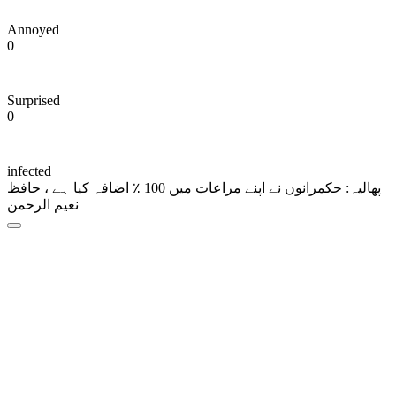
Annoyed
0
Surprised
0
infected
پھالیہ: حکمرانوں نے اپنے مراعات میں 100 ٪ اضافہ کیا ہے ، حافظ
نعیم الرحمن