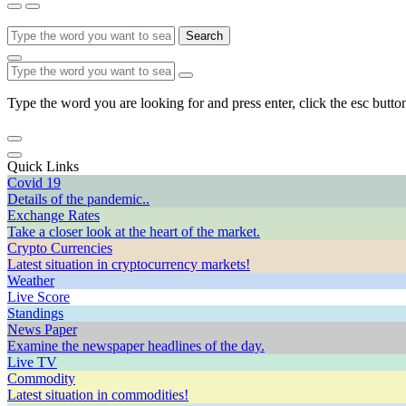
Search
Type the word you are looking for and press enter, click the esc button
Quick Links
Covid 19
Details of the pandemic..
Exchange Rates
Take a closer look at the heart of the market.
Crypto Currencies
Latest situation in cryptocurrency markets!
Weather
Live Score
Standings
News Paper
Examine the newspaper headlines of the day.
Live TV
Commodity
Latest situation in commodities!