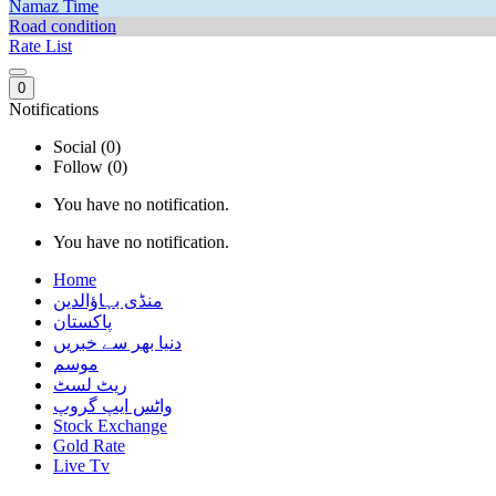
Namaz Time
Road condition
Rate List
0
Notifications
Social (0)
Follow (0)
You have no notification.
You have no notification.
Home
منڈی بہاؤالدین
پاکستان
دنیا بھر سے خبریں
موسم
ریٹ لسٹ
واٹس ایپ گروپ
Stock Exchange
Gold Rate
Live Tv