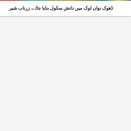
ڈھوک نواں لوک میں دانش سکول بنایا جائے، زرناب شیر