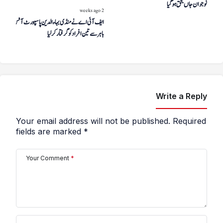
نوجوان جاں بحق ہوگیا
2 weeks ago
ایف آئی اے نے منڈی بہاءالدین پاسپورٹ آفس کے
باہر سے تین افراد کو گرفتار کر لیا
Write a Reply
Your email address will not be published.
Required
fields are marked
*
Your Comment
*