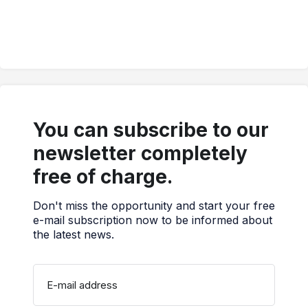
You can subscribe to our
newsletter completely
free of charge.
Don't miss the opportunity and start your free
e-mail subscription now to be informed about
the latest news.
E-mail address