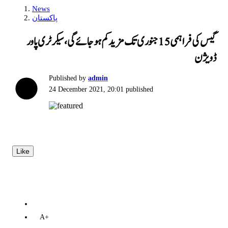
News
پاکستان
گیس کی فراہمی 15 جنوری تک مزید کم ہوجائے گی، سیکرٹری پاور
ڈویژن
Published by
admin
24 December 2021, 20:01
published
Like
A+