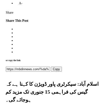
A-
Share
Share This Post
or copy the link
Copy
اسلام آباد: سیکرٹری پاور ڈویژن کا کہنا ہے کہ
گیس کی فراہمی 15 جنوری تک مزید کم
ہوجائے گی۔