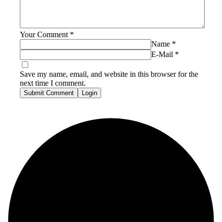
Your Comment
*
Name
*
E-Mail
*
Save my name, email, and website in this browser for the
next time I comment.
Submit Comment
Login