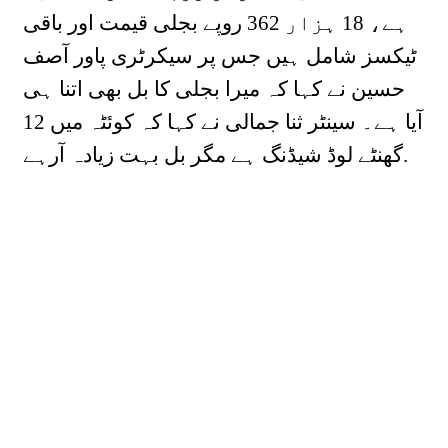
ہے، 18 ہزار 362 روپے بجلی قیمت اور باقی
ٹیکسز شامل ہیں جس پر سیکرٹری پاور آصف
حسین نے کہا کہ میرا بجلی کا بل بھی اتنا ہی
آیا ہے۔ سینٹر ثنا جمالی نے کہا کہ کوئٹہ میں 12
گھنٹے لوڈ شیڈنگ ہے مگر بل بہت زیادہ آرہے.