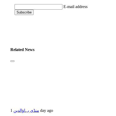
E-mail address
Related News
منڈی بہاؤالدین
1 day ago