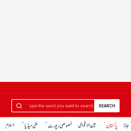
SEARCH
جابز
بین الاقوامی
اسلام
پاکستان
خصوصی رپورٹ
ملٹی میڈیا