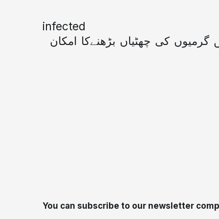
infected
ں گرمیوں کی چھٹیاں بڑھنےکا امکان
You can subscribe to our newsletter compl