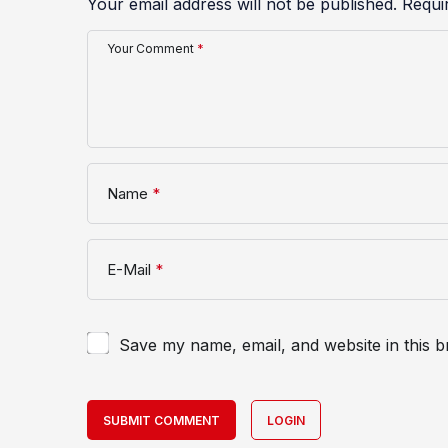
Your email address will not be published.
Requi
Your Comment
*
Name
*
E-Mail
*
Save my name, email, and website in this b
SUBMIT COMMENT
LOGIN