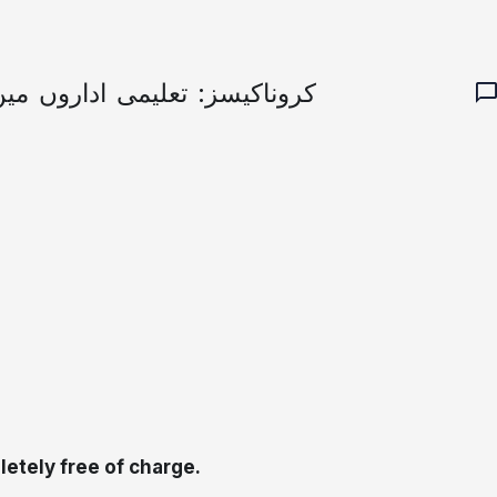
کروناکیسز: تعلیمی اداروں می
etely free of charge.