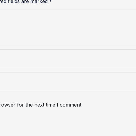
red fields are marked
*
rowser for the next time I comment.