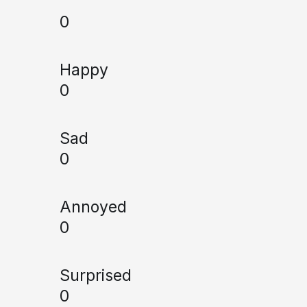
0
Happy
0
Sad
0
Annoyed
0
Surprised
0