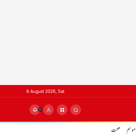
8 August 2026, Sat
0
موسم
صحت