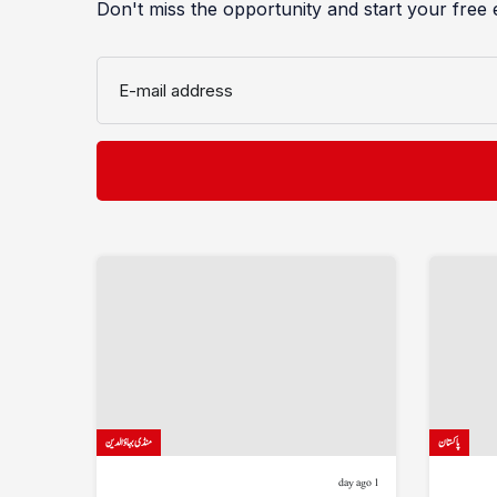
Don't miss the opportunity and start your free 
E-mail address
پاکستان
منڈی بہاؤالدین
1 day ago