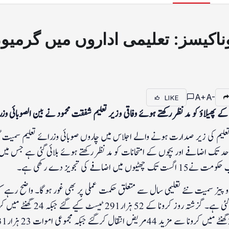
ناکیسز: تعلیمی اداروں میں گرمیو
A+
A-
LIKE
ے پھیلاؤ کو مدنظر رکھتے ہوئے وفاقی وزیر تعلیم شفقت محمود نے بین الصوبائی وزرائے تعلیم کی
 تعلیم کی زیر صدارت ہونے والے اجلاس میں چاروں صوبائی وزرائے تعلیم سمیت
د تک اضافے اور بچوں کے امتحانات کو مدنظر رکھتے ہوئے بلائی گئی ہے جس میں ا
چھٹیوں میں اضافے کی تجویز دے رکھی ہے۔