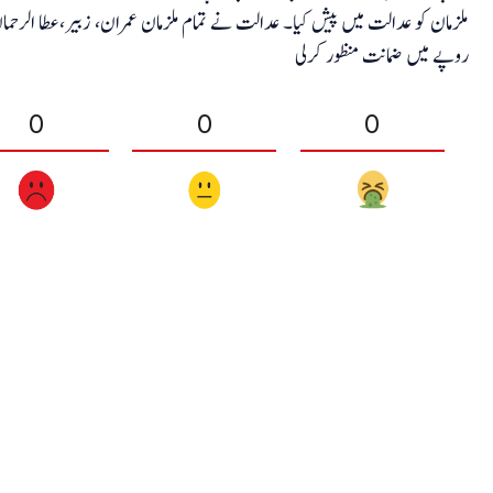
روپے میں ضمانت منظور کرلی
0
0
0