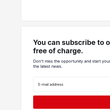
You can subscribe to 
free of charge.
Don't miss the opportunity and start you
the latest news.
E-mail address