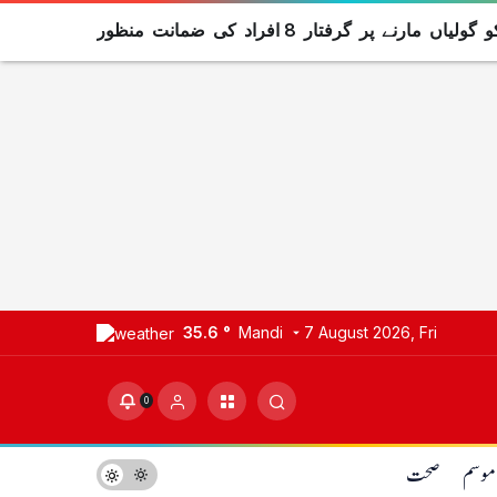
نے پر گرفتار 8 افراد کی ضمانت منظور
35.6 °
Mandi
7 August 2026, Fri
0
موسم
صحت