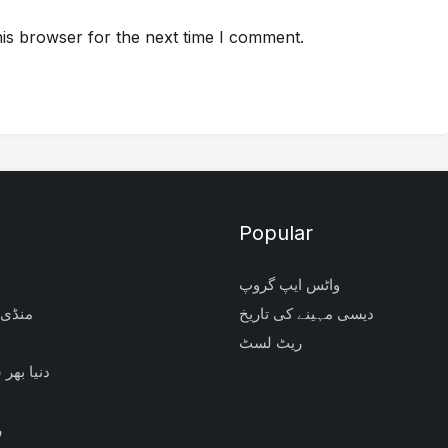
is browser for the next time I comment.
Popular
واٹس ایپ گروپ
دیسی مہینے کی تاریخ
منڈی 
ریٹ لسٹ
دنیا بھر
ر