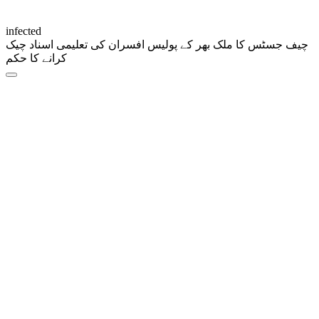
infected
چیف جسٹس کا ملک بھر کے پولیس افسران کی تعلیمی اسناد چیک
کرانے کا حکم