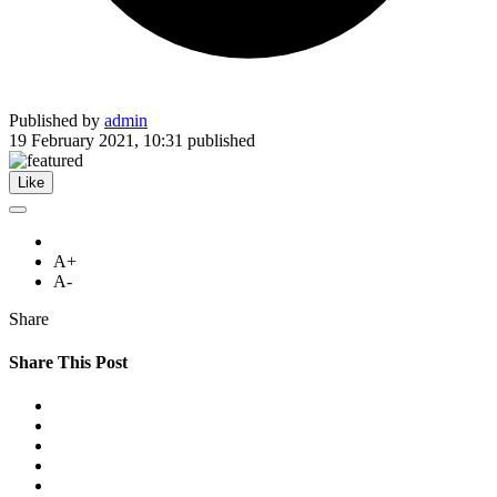
Published by
admin
19 February 2021, 10:31
published
Like
A+
A-
Share
Share This Post