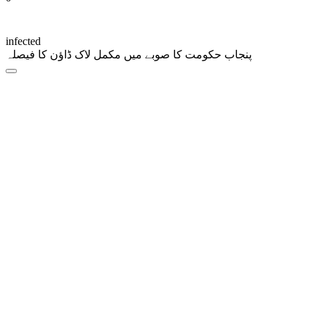
infected
پنجاب حکومت کا صوبے میں مکمل لاک ڈاؤن کا فیصلہ