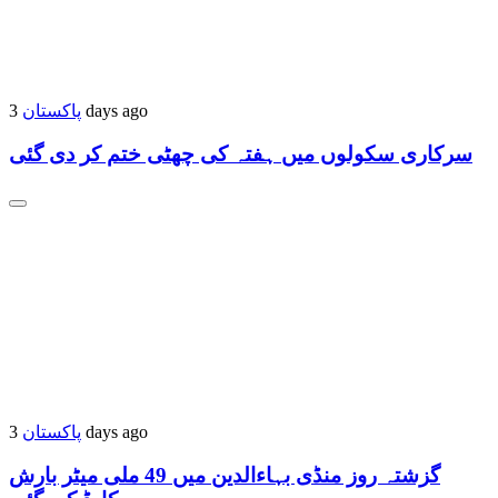
3 days ago
پاکستان
سرکاری سکولوں میں ہفتہ کی چھٹی ختم کر دی گئی
3 days ago
پاکستان
گزشتہ روز منڈی بہاءالدین میں 49 ملی میٹر بارش