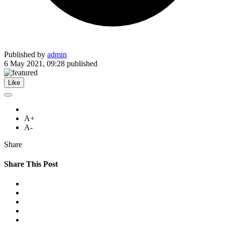
Published by
admin
6 May 2021, 09:28
published
Like
A+
A-
Share
Share This Post