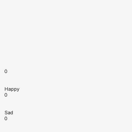
0
Happy
0
Sad
0