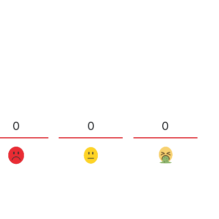
0
0
0