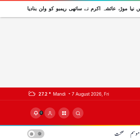
 نیا موڑ، عائشہ اکرم نے ساتھی ریمبو کو ولن بنادیا
27.2 °
Mandi
7 August 2026, Fri
0
موسم
صحت