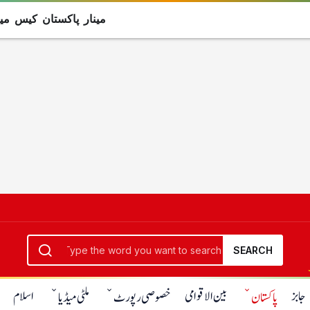
مینار پاکستان کیس میں
SEARCH
جابز
بین الاقوامی
اسلام
پاکستان
خصوصی رپورٹ
ملٹی میڈیا