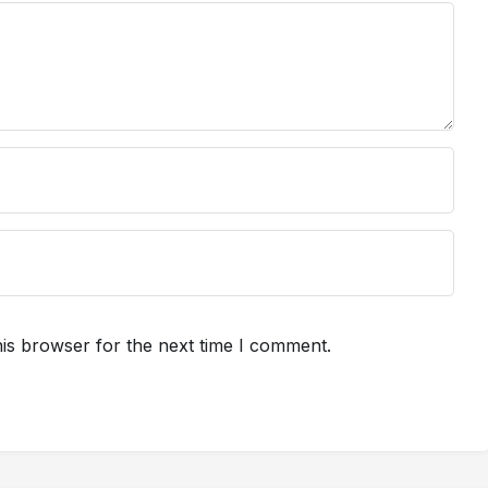
is browser for the next time I comment.