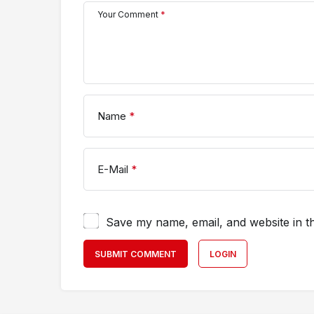
Your Comment
*
Name
*
E-Mail
*
Save my name, email, and website in th
SUBMIT COMMENT
LOGIN