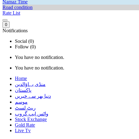
Namaz Time
Road condition
Rate List
0
Notifications
Social (0)
Follow (0)
You have no notification.
You have no notification.
Home
منڈی بہاؤالدین
پاکستان
دنیا بھر سے خبریں
موسم
ریٹ لسٹ
واٹس ایپ گروپ
Stock Exchange
Gold Rate
Live Tv