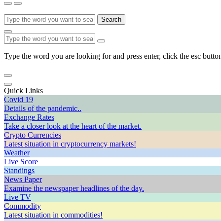
Search
Type the word you are looking for and press enter, click the esc button
Quick Links
Covid 19
Details of the pandemic..
Exchange Rates
Take a closer look at the heart of the market.
Crypto Currencies
Latest situation in cryptocurrency markets!
Weather
Live Score
Standings
News Paper
Examine the newspaper headlines of the day.
Live TV
Commodity
Latest situation in commodities!