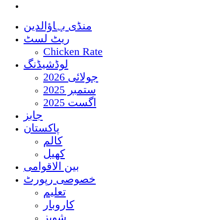
منڈی بہاؤالدین
ریٹ لسٹ
Chicken Rate
لوڈشیڈنگ
جولائی 2026
ستمبر 2025
اگست 2025
جابز
پاکستان
کالم
کھیل
بین الاقوامی
خصوصی رپورٹ
تعلیم
کاروبار
شوبز