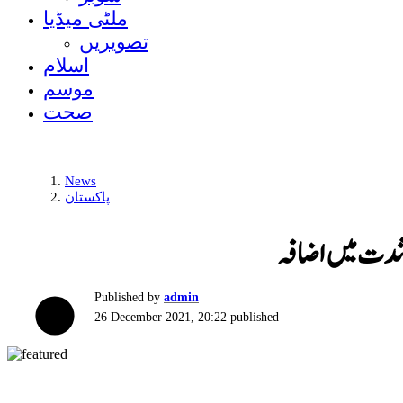
ملٹی میڈیا
تصویریں
اسلام
موسم
صحت
News
پاکستان
ی شدت میں اضافہ
Published by
admin
26 December 2021, 20:22
published