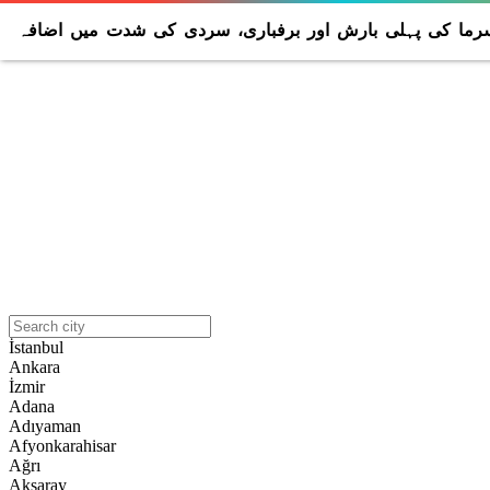
ما کی پہلی بارش اور برفباری، سردی کی شدت میں اضافہ
İstanbul
Ankara
İzmir
Adana
Adıyaman
Afyonkarahisar
Ağrı
Aksaray