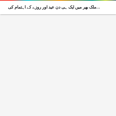
ملک بھر میں ایک ہی دن عید اور روزے کے اہتمام کی
کوششیں، رویت ہلال کمیٹی