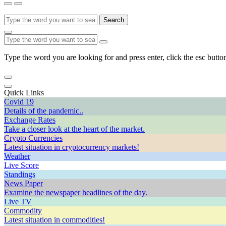
Search
Type the word you are looking for and press enter, click the esc button
Quick Links
Covid 19
Details of the pandemic..
Exchange Rates
Take a closer look at the heart of the market.
Crypto Currencies
Latest situation in cryptocurrency markets!
Weather
Live Score
Standings
News Paper
Examine the newspaper headlines of the day.
Live TV
Commodity
Latest situation in commodities!