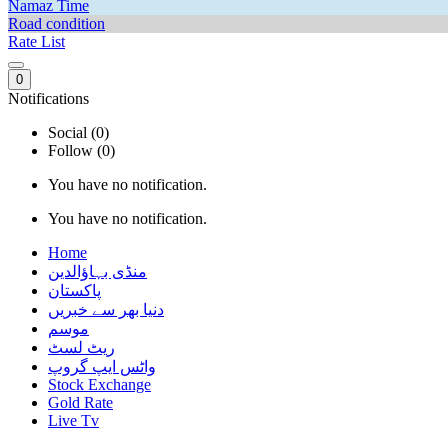
Namaz Time
Road condition
Rate List
0
Notifications
Social (0)
Follow (0)
You have no notification.
You have no notification.
Home
منڈی بہاؤالدین
پاکستان
دنیا بھر سے خبریں
موسم
ریٹ لسٹ
واٹس ایپ گروپ
Stock Exchange
Gold Rate
Live Tv