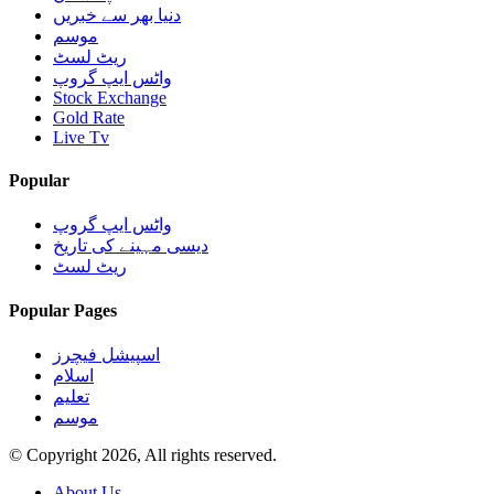
دنیا بھر سے خبریں
موسم
ریٹ لسٹ
واٹس ایپ گروپ
Stock Exchange
Gold Rate
Live Tv
Popular
واٹس ایپ گروپ
دیسی مہینے کی تاریخ
ریٹ لسٹ
Popular Pages
اسپیشل فیچرز
اسلام
تعلیم
موسم
© Copyright 2026, All rights reserved.
About Us