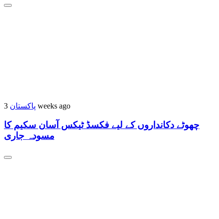
پاکستان
3 weeks ago
چھوٹے دکانداروں کے لیے فکسڈ ٹیکس آسان سکیم کا
مسودہ جاری