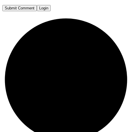
Submit Comment
Login