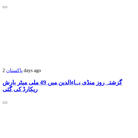
پاکستان
2 days ago
گزشتہ روز منڈی بہاءالدین میں 49 ملی میٹر بارش
ریکارڈ کی گئی