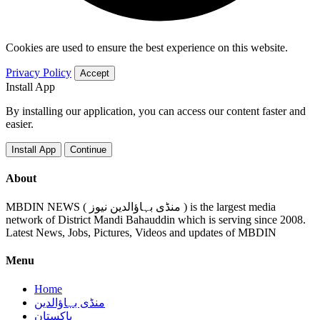
Cookies are used to ensure the best experience on this website.
Privacy Policy
Accept
Install App
By installing our application, you can access our content faster and
easier.
Install App
Continue
About
MBDIN NEWS ( منڈی بہاؤالدین نیوز ) is the largest media
network of District Mandi Bahauddin which is serving since 2008.
Latest News, Jobs, Pictures, Videos and updates of MBDIN
Menu
Home
منڈی بہاؤالدین
پاکستان