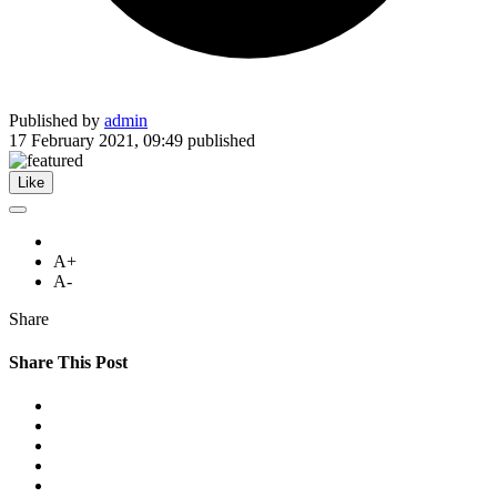
Published by
admin
17 February 2021, 09:49
published
Like
A+
A-
Share
Share This Post