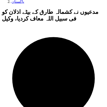
پاکستان
مدعیوں نے کشمالہ طارق کے بیٹے اذلان کو
فی سبیل اللہ معاف کردیا، وکیل