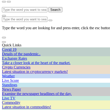
Search
Type the word you are looking for and press enter, click the esc button
Quick Links
Covid 19
Details of the pandemic..
Exchange Rates
Take a closer look at the heart of the market.
Crypto Currencies
Latest situation in cryptocurrency markets!
Weather
Live Score
Standings
News Paper
Examine the newspaper headlines of the day.
Live TV
Commodity
Latest situation in commodities!