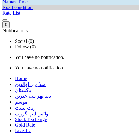
Namaz Time
Road condition
Rate List
0
Notifications
Social (0)
Follow (0)
You have no notification.
You have no notification.
Home
منڈی بہاؤالدین
پاکستان
دنیا بھر سے خبریں
موسم
ریٹ لسٹ
واٹس ایپ گروپ
Stock Exchange
Gold Rate
Live Tv