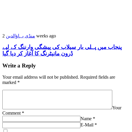
منڈی بہاؤالدین
2 weeks ago
پنجاب میں پہلی بار سیلاب کی پیشگی وارننگ کے لیے
ڈرون مانیٹرنگ کا آغاز کر دیا گیا
Write a Reply
Your email address will not be published.
Required fields are
marked
*
Your
Comment
*
Name
*
E-Mail
*