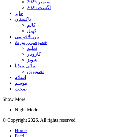
ستمبر 2025
اگست 2025
جابز
پاکستان
کالم
کھیل
بین الاقوامی
خصوصی رپورٹ
تعلیم
کاروبار
شوبز
ملٹی میڈیا
تصویریں
اسلام
موسم
صحت
Show More
Night Mode
© Copyright 2026, All rights reserved
Home
Feed