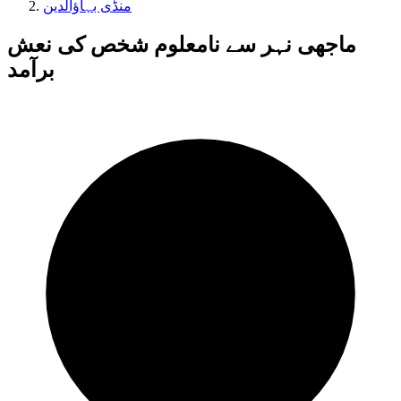
منڈی بہاؤالدین
ماجھی نہر سے نامعلوم شخص کی نعش
برآمد