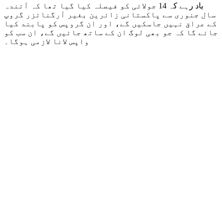
یاد رہے کہ 14 جولائی کو فیصلہ کیا گیا تھا کہ آئندہ
سال جنوری سے پاکستانی زائرین بغیر آرگنائزر گروپ
کے عراق نہیں جاسکیں گے، اور ان گروپس کو پابند کیا
جائے گا کہ جو بھی لوگ ان کے ساتھ جائیں گے، ان سب کو
واپس لانا لازمی ہوگا۔