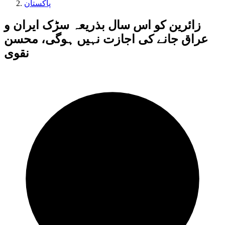
پاکستان
زائرین کو اس سال بذریعہ سڑک ایران و
عراق جانے کی اجازت نہیں ہوگی، محسن
نقوی