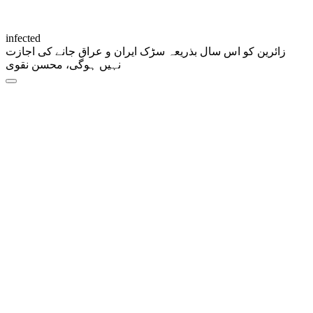
infected
زائرین کو اس سال بذریعہ سڑک ایران و عراق جانے کی اجازت
نہیں ہوگی، محسن نقوی