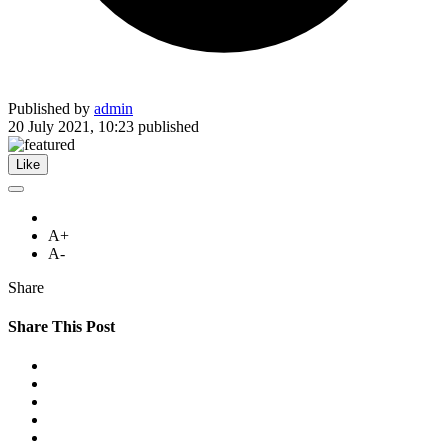
Published by
admin
20 July 2021, 10:23
published
Like
A+
A-
Share
Share This Post