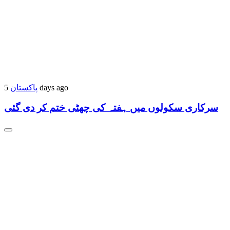
5 days ago
پاکستان
سرکاری سکولوں میں ہفتہ کی چھٹی ختم کر دی گئی