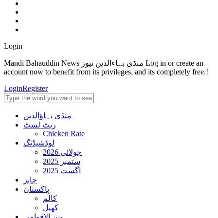
Login
Mandi Bahauddin News منڈی بہاءالدین نیوز Log in or create an
account now to benefit from its privileges, and its completely free.!
Login
Register
منڈی بہاؤالدین
ریٹ لسٹ
Chicken Rate
لوڈشیڈنگ
جولائی 2026
ستمبر 2025
اگست 2025
جابز
پاکستان
کالم
کھیل
بین الاقوامی