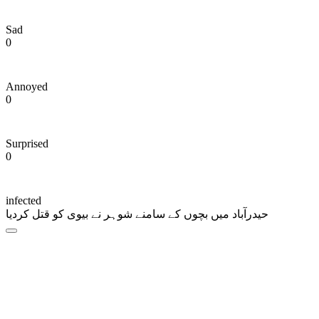
Sad
0
Annoyed
0
Surprised
0
infected
حیدرآباد میں بچوں کے سامنے شوہر نے بیوی کو قتل کردیا