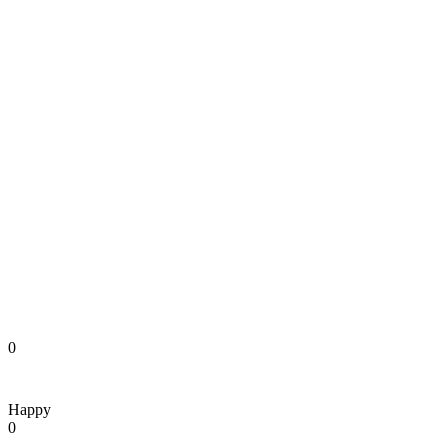
0
Happy
0