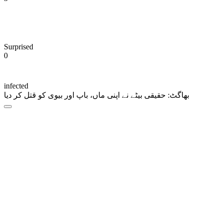
Surprised
0
infected
بھاگٹ: حقیقی بیٹے نے اپنی ماں، باپ اور بیوی کو قتل کر دیا