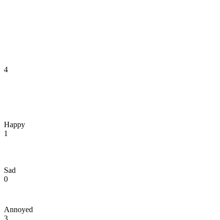
4
Happy
1
Sad
0
Annoyed
3