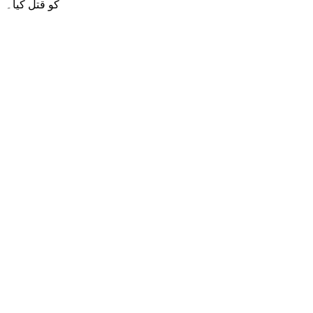
کو قتل کیا۔