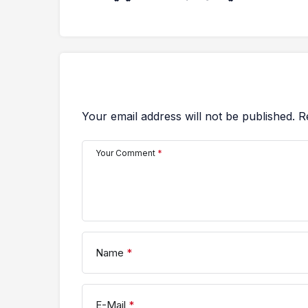
Your email address will not be published.
R
Your Comment
*
Name
*
E-Mail
*