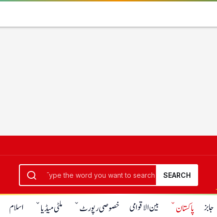
SEARCH
جابز
بین الاقوامی
اسلام
پاکستان
خصوصی رپورٹ
ملٹی میڈیا