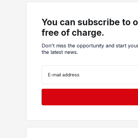
You can subscribe to 
free of charge.
Don't miss the opportunity and start you
the latest news.
E-mail address