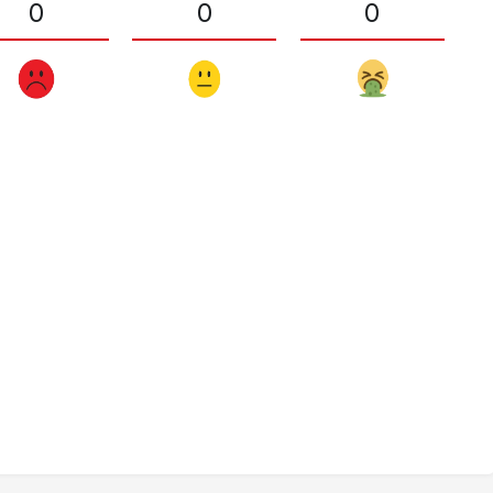
0
0
0