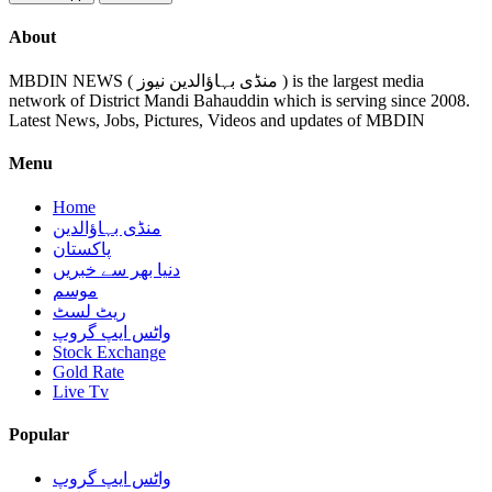
About
MBDIN NEWS ( منڈی بہاؤالدین نیوز ) is the largest media
network of District Mandi Bahauddin which is serving since 2008.
Latest News, Jobs, Pictures, Videos and updates of MBDIN
Menu
Home
منڈی بہاؤالدین
پاکستان
دنیا بھر سے خبریں
موسم
ریٹ لسٹ
واٹس ایپ گروپ
Stock Exchange
Gold Rate
Live Tv
Popular
واٹس ایپ گروپ