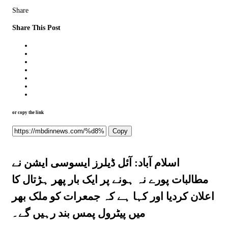
Share
Share This Post
or copy the link
Copy
اسلام آباد: آئل ڈیلرز ایسوسی ایشن نے
مطالبات پورے نہ ہونے پر ایک بار پھر ہڑتال کا
اعلان کردیا اور کہا ہے کہ جمعرات کو ملک بھر
میں پیٹرول پمس بند رہیں گے۔