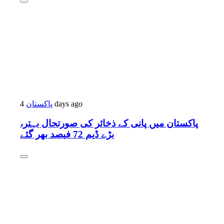
پاکستان
4 days ago
پاکستان میں پانی کے ذخائر کی صورتحال بہتر،
بڑے ڈیم 72 فیصد بھر گئے