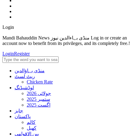
Login
Mandi Bahauddin News منڈی بہاءالدین نیوز Log in or create an
account now to benefit from its privileges, and its completely free.!
Login
Register
منڈی بہاؤالدین
ریٹ لسٹ
Chicken Rate
لوڈشیڈنگ
جولائی 2026
ستمبر 2025
اگست 2025
جابز
پاکستان
کالم
کھیل
بین الاقوامی