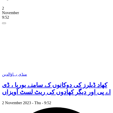
2
November
9:52
منڈی بہاؤالدین
کھاد ڈیلرز کی دوکانوں کے سامنے یوریا ، ڈی
اے پی اور دیگر کھادوں کی ریٹ لسٹ آویزاں
2 November 2023 - Thu - 9:52