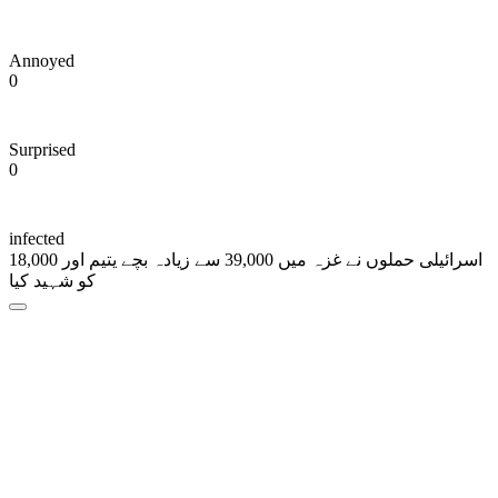
Annoyed
0
Surprised
0
infected
اسرائیلی حملوں نے غزہ میں 39,000 سے زیادہ بچے یتیم اور 18,000
کو شہید کیا