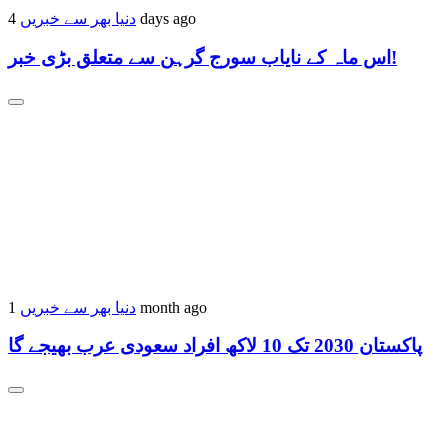
دنیا بھر سے خبریں
4 days ago
اس ماہ کے نایاب سورج گرہن سے متعلق بڑی خبر!
دنیا بھر سے خبریں
1 month ago
پاکستان 2030 تک 10 لاکھ افراد سعودی عرب بھیجے گا