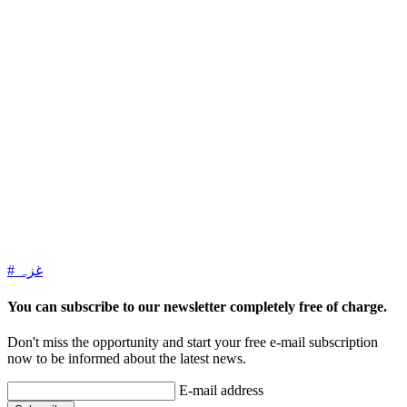
# غزہ
You can subscribe to our newsletter completely free of charge.
Don't miss the opportunity and start your free e-mail subscription
now to be informed about the latest news.
E-mail address