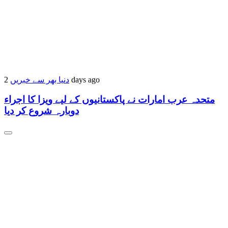
دنیا بھر سے خبریں
2 days ago
متحدہ عرب امارات نے پاکستانیوں کے لیے ویزا کا اجراء
دوبارہ شروع کر دیا