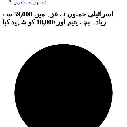
دنیا بھر سے خبریں
اسرائیلی حملوں نے غزہ میں 39,000 سے
زیادہ بچے یتیم اور 18,000 کو شہید کیا