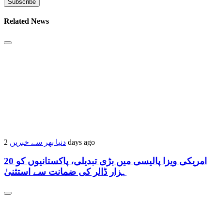
Related News
دنیا بھر سے خبریں
2 days ago
امریکی ویزا پالیسی میں بڑی تبدیلی، پاکستانیوں کو 20
ہزار ڈالر کی ضمانت سے استثنیٰ