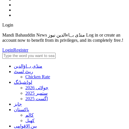
Login
Mandi Bahauddin News منڈی بہاءالدین نیوز Log in or create an
account now to benefit from its privileges, and its completely free.!
Login
Register
منڈی بہاؤالدین
ریٹ لسٹ
Chicken Rate
لوڈشیڈنگ
جولائی 2026
ستمبر 2025
اگست 2025
جابز
پاکستان
کالم
کھیل
بین الاقوامی