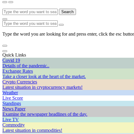
Search
Type the word you are looking for and press enter, click the esc button
Quick Links
Covid 19
Details of the pandemic..
Exchange Rates
Take a closer look at the heart of the market.
Crypto Currencies
Latest situation in cryptocurrency markets!
Weather
Live Score
Standings
News Paper
Examine the newspaper headlines of the day.
Live TV
Commodity
Latest situation in commodities!