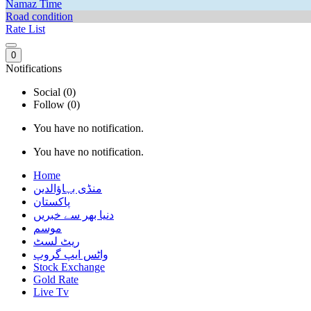
Namaz Time
Road condition
Rate List
0
Notifications
Social (0)
Follow (0)
You have no notification.
You have no notification.
Home
منڈی بہاؤالدین
پاکستان
دنیا بھر سے خبریں
موسم
ریٹ لسٹ
واٹس ایپ گروپ
Stock Exchange
Gold Rate
Live Tv