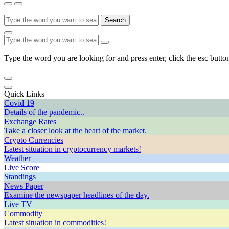
Search
Type the word you are looking for and press enter, click the esc button
Quick Links
Covid 19
Details of the pandemic..
Exchange Rates
Take a closer look at the heart of the market.
Crypto Currencies
Latest situation in cryptocurrency markets!
Weather
Live Score
Standings
News Paper
Examine the newspaper headlines of the day.
Live TV
Commodity
Latest situation in commodities!