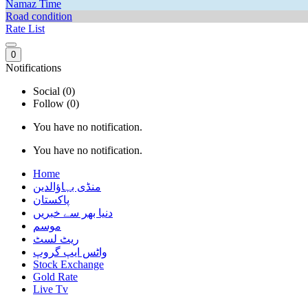
Namaz Time
Road condition
Rate List
0
Notifications
Social (0)
Follow (0)
You have no notification.
You have no notification.
Home
منڈی بہاؤالدین
پاکستان
دنیا بھر سے خبریں
موسم
ریٹ لسٹ
واٹس ایپ گروپ
Stock Exchange
Gold Rate
Live Tv