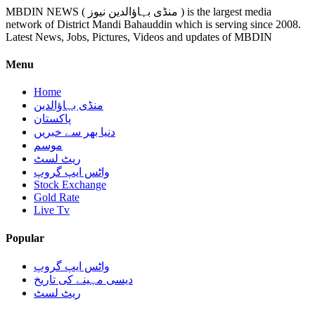
MBDIN NEWS ( منڈی بہاؤالدین نیوز ) is the largest media
network of District Mandi Bahauddin which is serving since 2008.
Latest News, Jobs, Pictures, Videos and updates of MBDIN
Menu
Home
منڈی بہاؤالدین
پاکستان
دنیا بھر سے خبریں
موسم
ریٹ لسٹ
واٹس ایپ گروپ
Stock Exchange
Gold Rate
Live Tv
Popular
واٹس ایپ گروپ
دیسی مہینے کی تاریخ
ریٹ لسٹ