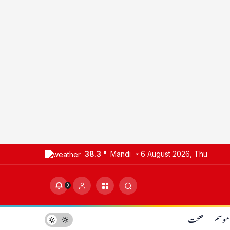
38.3 °
Mandi
6 August 2026, Thu
0
موسم
صحت