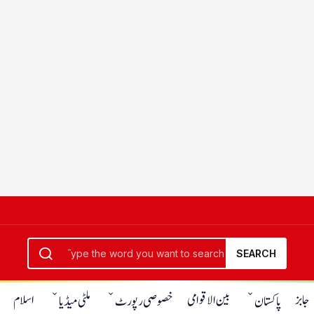
SEARCH
جابز
بین الاقوامی
اسلام
پاکستان
خصوصی رپورٹ
ملٹی میڈیا