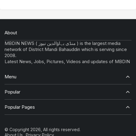
About
MBDIN NEWS ( منڈی بہاؤالدین نیوز ) is the largest media
network of District Mandi Bahauddin which is serving since
2008.
Latest News, Jobs, Pictures, Videos and updates of MBDIN
Menu
Popular
Popular Pages
© Copyright 2026, All rights reserved.
About Us
Privacy Policy