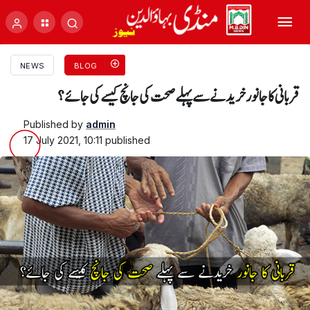
NEWS
BLOG
قربانی کا جانور خریدنے سے پہلے صحت کی جانچ کیسے کی جائے؟
Published by
admin
17 July 2021, 10:11
published