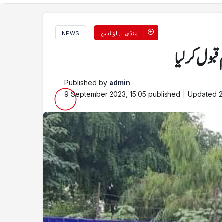
منڈی بہاؤالدین
NEWS
قبول کر لیا
Published by
admin
9 September 2023, 15:05
published
Updated
2
 رکھ دیا جس کی وجہ سے