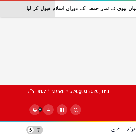
یاں بیوی نے نماز جمعہ کے دوران اسلام قبول کر لیا
41.7 °
Mandi
6 August 2026, Thu
0
موسم
صحت