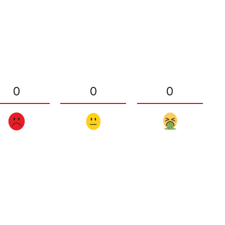
0
0
0