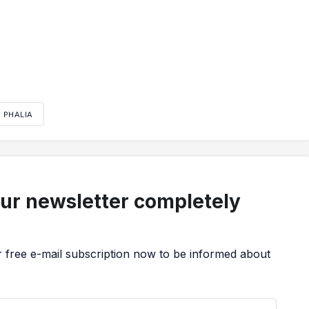
 PHALIA
our newsletter completely
r free e-mail subscription now to be informed about