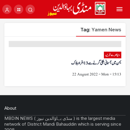
Tag:
Yamen News
دنیا بھر سے خبریں
یمن میں آسمانی بجلی گرنے سے 13 افراد ہلاک
22 August 2022 - Mon - 15:13
About
MBDIN NEWS ( منڈی بہاؤالدین نیوز ) is the largest media
network of District Mandi Bahauddin which is serving since
2008.