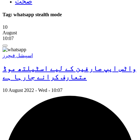
صحت
Tag:
whatsapp stealth mode
10
August
10:07
اسپیشل فیچرز
واٹس ایپ صارفین کے لیے اسٹیلتھ موڈ
متعارف کرانے جارہا ہے
10 August 2022 - Wed - 10:07