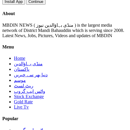
Install App
Continue
About
MBDIN NEWS ( منڈی بہاؤالدین نیوز ) is the largest media
network of District Mandi Bahauddin which is serving since 2008.
Latest News, Jobs, Pictures, Videos and updates of MBDIN
Menu
Home
منڈی بہاؤالدین
پاکستان
دنیا بھر سے خبریں
موسم
ریٹ لسٹ
واٹس ایپ گروپ
Stock Exchange
Gold Rate
Live Tv
Popular