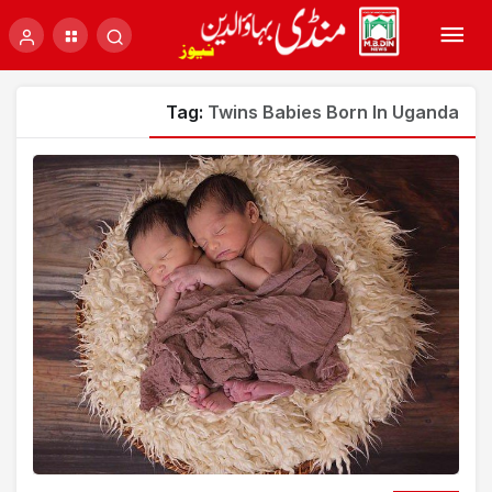
Tag:
Twins Babies Born In Uganda