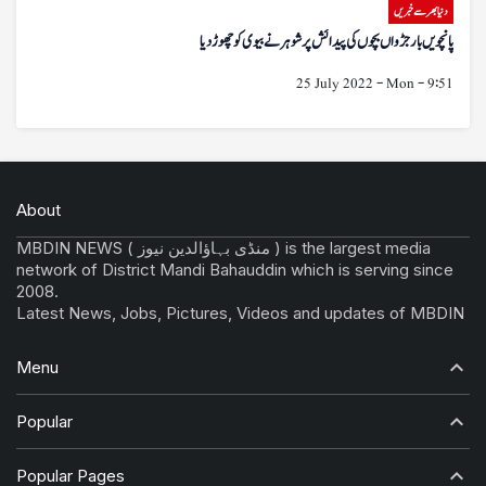
دنیا بھر سے خبریں
پانچویں بار جڑواں بچوں کی پیدائش پر شوہر نے بیوی کو چھوڑ دیا
25 July 2022 - Mon - 9:51
About
MBDIN NEWS ( منڈی بہاؤالدین نیوز ) is the largest media
network of District Mandi Bahauddin which is serving since
2008.
Latest News, Jobs, Pictures, Videos and updates of MBDIN
Menu
Popular
Popular Pages