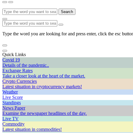
Search
Type the word you are looking for and press enter, click the esc button
Quick Links
Covid 19
Details of the pandemic..
Exchange Rates
Take a closer look at the heart of the market.
Crypto Currencies
Latest situation in cryptocurrency markets!
Weather
Live Score
Standings
News Paper
Examine the newspaper headlines of the day.
Live TV
Commodity
Latest situation in commodities!