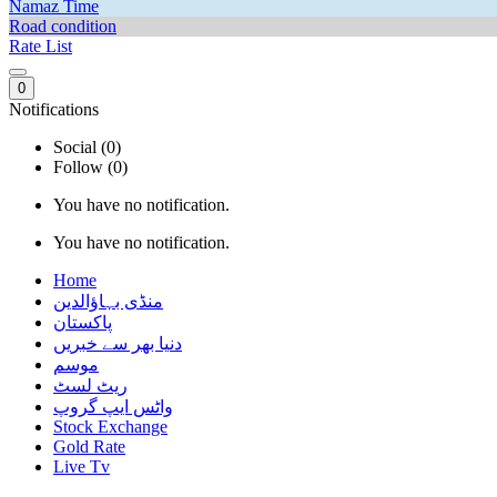
Namaz Time
Road condition
Rate List
0
Notifications
Social (0)
Follow (0)
You have no notification.
You have no notification.
Home
منڈی بہاؤالدین
پاکستان
دنیا بھر سے خبریں
موسم
ریٹ لسٹ
واٹس ایپ گروپ
Stock Exchange
Gold Rate
Live Tv