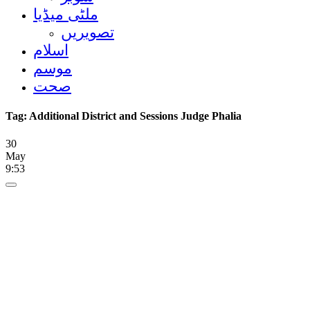
ملٹی میڈیا
تصویریں
اسلام
موسم
صحت
Tag:
Additional District and Sessions Judge Phalia
30
May
9:53