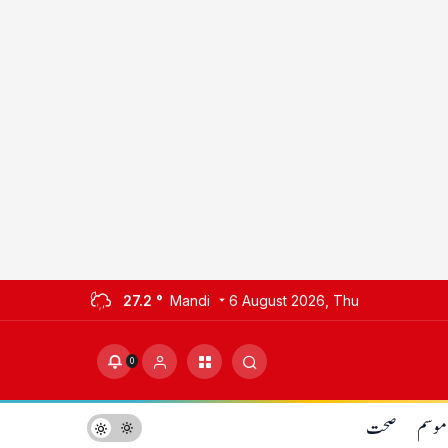
27.2 °
Mandi
6 August 2026, Thu
0
موسم
صحت