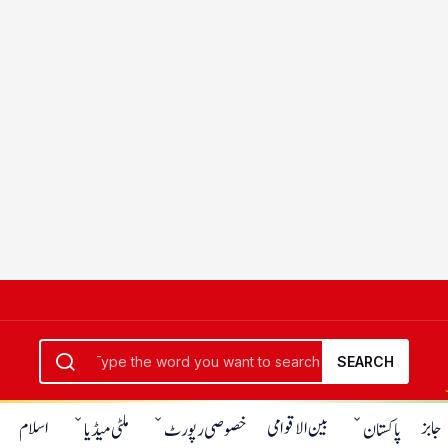
SEARCH
جابز
بین الاقوامی
اسلام
پاکستان
خصوصی رپورٹ
ملٹی میڈیا