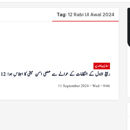
Tag:
12 Rabi Ul Awal 2024
منڈی بہاؤالدین
12 ربیع الاول کے انتظامات کے حوالے سے ضلعی امن کمیٹی کا اجلاس ہوا
11 September 2024 - Wed - 9:46