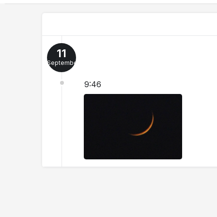
11
September
9:46