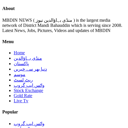
About
MBDIN NEWS ( منڈی بہاؤالدین نیوز ) is the largest media
network of District Mandi Bahauddin which is serving since 2008.
Latest News, Jobs, Pictures, Videos and updates of MBDIN
Menu
Home
منڈی بہاؤالدین
پاکستان
دنیا بھر سے خبریں
موسم
ریٹ لسٹ
واٹس ایپ گروپ
Stock Exchange
Gold Rate
Live Tv
Popular
واٹس ایپ گروپ