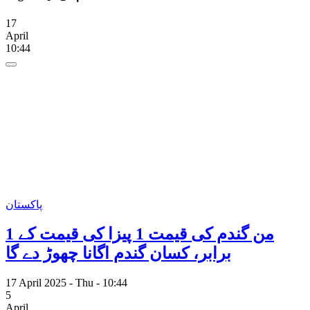
17
April
10:44
پاکستان
1 من گندم کی قیمت 1 پیزا کی قیمت کے
برابر، کسان گندم اگانا چھوڑ دے گا
17 April 2025 - Thu - 10:44
5
April