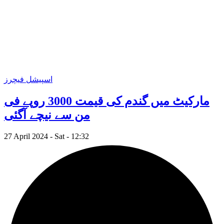
اسپیشل فیچرز
مارکیٹ میں گندم کی قیمت 3000 روپے فی
من سے نیچے آگئی
27 April 2024 - Sat - 12:32