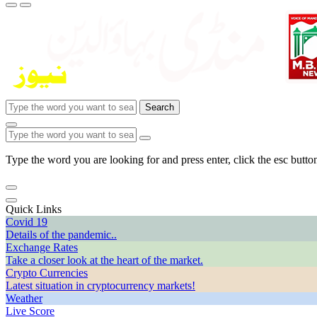
Search
Type the word you are looking for and press enter, click the esc button
Quick Links
Covid 19
Details of the pandemic..
Exchange Rates
Take a closer look at the heart of the market.
Crypto Currencies
Latest situation in cryptocurrency markets!
Weather
Live Score