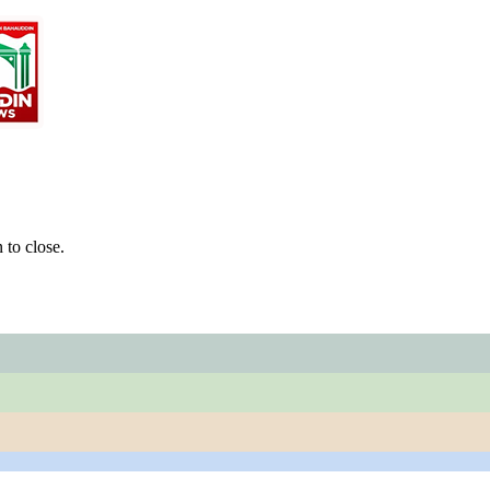
 to close.