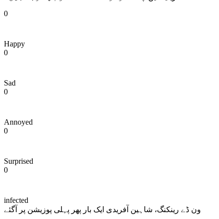
0
Happy
0
Sad
0
Annoyed
0
Surprised
0
infected
ون ڈے رینکنگ، شاہین آفریدی ایک بار پھر پہلی پوزیشن پر آگئے