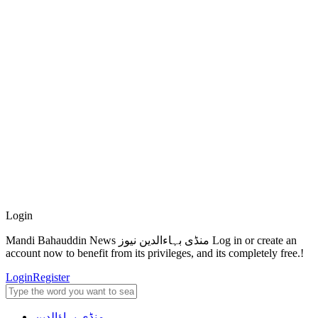
اسپیشل فیچرز
اسلام
تعلیم
موسم
© Copyright 2026, All rights reserved.
About Us
Privacy Policy
Login
Mandi Bahauddin News منڈی بہاءالدین نیوز Log in or create an
account now to benefit from its privileges, and its completely free.!
Login
Register
منڈی بہاؤالدین